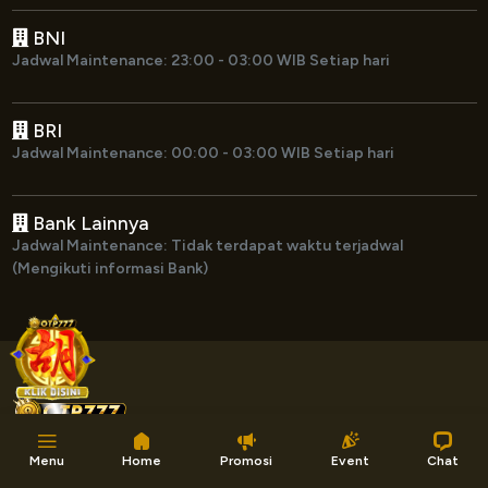
BNI
Jadwal Maintenance: 23:00 - 03:00 WIB Setiap hari
BRI
Jadwal Maintenance: 00:00 - 03:00 WIB Setiap hari
Bank Lainnya
Jadwal Maintenance: Tidak terdapat waktu terjadwal
(Mengikuti informasi Bank)
© 2026 Copyright OTP777. All Rights Reserved.
Menu
Home
Promosi
Event
Chat